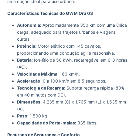
uma opção ideal para uso urbano.
Características Técnicas do GWM Ora 03
Autonomia:
Aproximadamente 350 km com uma única
carga, adequado para trajetos urbanos e viagens
curtas.
Potência:
Motor elétrico com 145 cavalos,
proporcionando uma condução ágil e responsiva.
Bateria:
Íon-lítio de 50 kWh, recarregável em 6-8 horas
(AC).
Velocidade Máxima:
160 km/h.
Aceleração:
0 a 100 km/h em 8,5 segundos.
Tecnologia de Recarga:
Suporta recarga rápida (80%
em 40 minutos com DC).
Dimensões:
4.235 mm (C) x 1.765 mm (L) x 1.535 mm
(A).
Peso:
1.500 kg.
Capacidade do Porta-malas:
335 litros.
Recursos de Segurança e Conforto