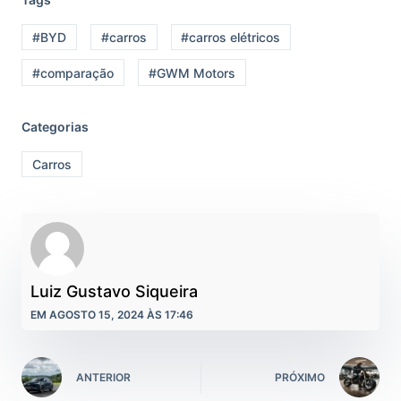
#BYD
#carros
#carros elétricos
#comparação
#GWM Motors
Categorias
Carros
Luiz Gustavo Siqueira
EM AGOSTO 15, 2024 ÀS 17:46
ANTERIOR
PRÓXIMO