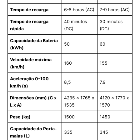
Tempo de recarga
6-8 horas (AC)
7-9 horas (AC)
Tempo de recarga
40 minutos
30 minutos
rápida
(DC)
(DC)
Capacidade da Bateria
50
60
(kWh)
Velocidade máxima
160
155
(km/h)
Aceleração 0-100
8,5
7,9
km/h (s)
Dimensões (mm) (C x
4235 x 1765 x
4120 x 1770 x
L x A)
1535
1570
Peso (kg)
1500
1450
Capacidade do Porta-
335
345
malas (L)