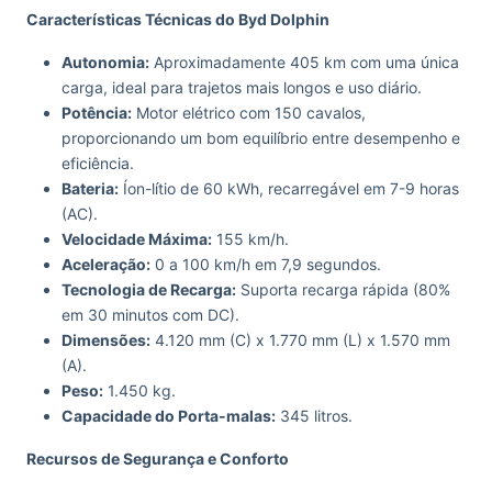
Características Técnicas do Byd Dolphin
Autonomia:
Aproximadamente 405 km com uma única
carga, ideal para trajetos mais longos e uso diário.
Potência:
Motor elétrico com 150 cavalos,
proporcionando um bom equilíbrio entre desempenho e
eficiência.
Bateria:
Íon-lítio de 60 kWh, recarregável em 7-9 horas
(AC).
Velocidade Máxima:
155 km/h.
Aceleração:
0 a 100 km/h em 7,9 segundos.
Tecnologia de Recarga:
Suporta recarga rápida (80%
em 30 minutos com DC).
Dimensões:
4.120 mm (C) x 1.770 mm (L) x 1.570 mm
(A).
Peso:
1.450 kg.
Capacidade do Porta-malas:
345 litros.
Recursos de Segurança e Conforto