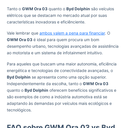
Tanto o
GWM Ora 03
quanto o
Byd Dolphin
são veículos
elétricos que se destacam no mercado atual por suas
características inovadoras e eficiênciente.
Vale lembrar que
ambos valem a pena para financiar
. O
GWM Ora 03
é ideal para quem procura um bom
desempenho urbano, tecnologias avançadas de assistência
ao motorista e um sistema de infotainment intuitivo.
Para aqueles que buscam uma maior autonomia, eficiência
energética e tecnologias de conectividade avançadas, o
Byd Dolphin
se apresenta como uma opção superior.
Independentemente da escolha, tanto o
GWM Ora 03
quanto o
Byd Dolphin
oferecem benefícios significativos e
são exemplos de como a indústria automotiva está se
adaptando às demandas por veículos mais ecológicos e
tecnológicos.
FAQ sobre GWM Ora 03 vs Byd