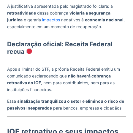
A justificativa apresentada pelo magistrado foi clara: a
retroatividade
dessa cobrança
violaria a segurança
jurídica
e geraria
impactos
negativos à
economia nacional
,
especialmente em um momento de recuperação.
Declaração oficial: Receita Federal
recua
Após a liminar do STF, a própria Receita Federal emitiu um
comunicado esclarecendo que
não haverá cobrança
retroativa do IOF
, nem para contribuintes, nem para as
instituições financeiras.
Essa
sinalização tranquilizou o setor
e
eliminou o risco de
passivos inesperados
para bancos, empresas e cidadãos.
IOF retroativo e seus impactos