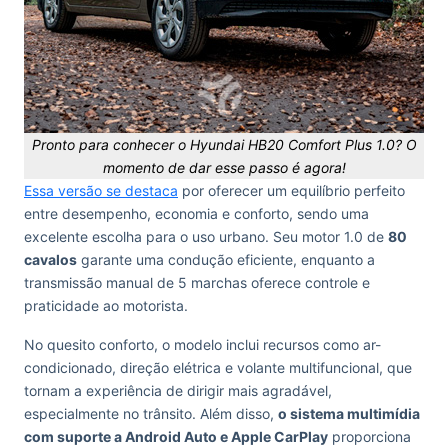
Pronto para conhecer o Hyundai HB20 Comfort Plus 1.0? O
momento de dar esse passo é agora!
Essa versão se destaca
por oferecer um equilíbrio perfeito
entre desempenho, economia e conforto, sendo uma
excelente escolha para o uso urbano. Seu motor 1.0 de
80
cavalos
garante uma condução eficiente, enquanto a
transmissão manual de 5 marchas oferece controle e
praticidade ao motorista.
No quesito conforto, o modelo inclui recursos como ar-
condicionado, direção elétrica e volante multifuncional, que
tornam a experiência de dirigir mais agradável,
especialmente no trânsito. Além disso,
o sistema multimídia
com suporte a Android Auto e Apple CarPlay
proporciona