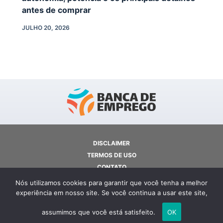
antes de comprar
JULHO 20, 2026
DISCLAIMER
TERMOS DE USO
CONTATO
SOBRE NÓS
Nós utilizamos cookies para garantir que você tenha a melhor
POLÍTICA DE PRIVACIDADE
experiência em nosso site. Se você continua a usar este site,
COPYRIGHT © 2026 - BANCA DE INFORMAÇÕES
assumimos que você está satisfeito.
OK