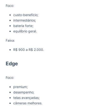
Foco:
custo-benefício;
intermediários;
bateria forte;
equilíbrio geral.
Faixa:
R$ 900 a R$ 2.000.
Edge
Foco:
premium;
desempenho;
telas avançadas;
câmeras melhores.