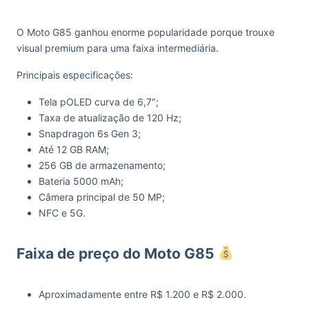
O Moto G85 ganhou enorme popularidade porque trouxe
visual premium para uma faixa intermediária.
Principais especificações:
Tela pOLED curva de 6,7″;
Taxa de atualização de 120 Hz;
Snapdragon 6s Gen 3;
Até 12 GB RAM;
256 GB de armazenamento;
Bateria 5000 mAh;
Câmera principal de 50 MP;
NFC e 5G.
Faixa de preço do Moto G85
Aproximadamente entre R$ 1.200 e R$ 2.000.