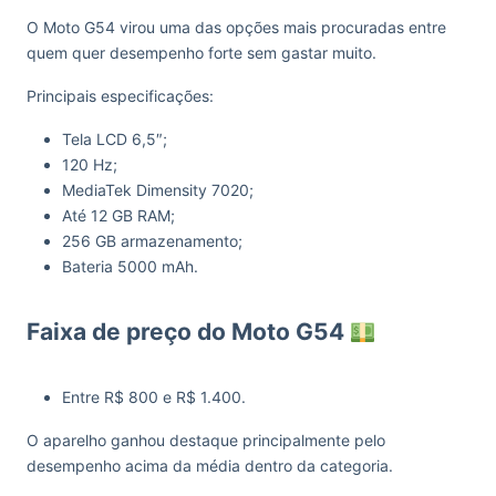
O Moto G54 virou uma das opções mais procuradas entre
quem quer desempenho forte sem gastar muito.
Principais especificações:
Tela LCD 6,5″;
120 Hz;
MediaTek Dimensity 7020;
Até 12 GB RAM;
256 GB armazenamento;
Bateria 5000 mAh.
Faixa de preço do Moto G54
Entre R$ 800 e R$ 1.400.
O aparelho ganhou destaque principalmente pelo
desempenho acima da média dentro da categoria.