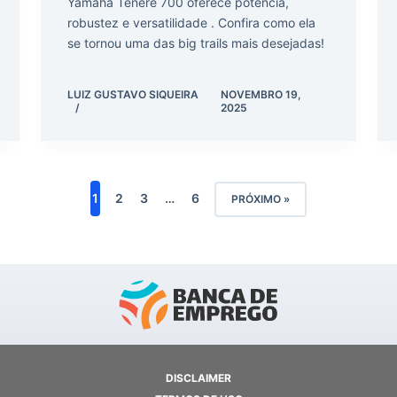
Yamaha Ténéré 700 oferece potência,
robustez e versatilidade . Confira como ela
se tornou uma das big trails mais desejadas!
LUIZ GUSTAVO SIQUEIRA
NOVEMBRO 19,
2025
1
2
3
…
6
PRÓXIMO »
DISCLAIMER