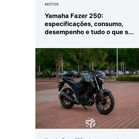
MOTOS
Yamaha Fazer 250:
especificações, consumo,
desempenho e tudo o que s...