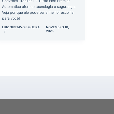
Chevrolet Tracker 1.2 Turbo Flex Premier
Automático oferece tecnologia e segurança.
Veja por que ele pode ser a melhor escolha
para você!
LUIZ GUSTAVO SIQUEIRA
NOVEMBRO 18,
2025