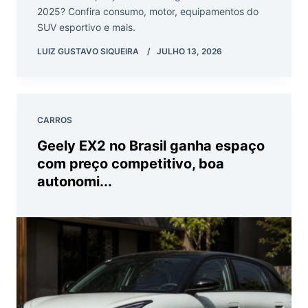
2025? Confira consumo, motor, equipamentos do
SUV esportivo e mais.
LUIZ GUSTAVO SIQUEIRA
JULHO 13, 2026
CARROS
Geely EX2 no Brasil ganha espaço
com preço competitivo, boa
autonomi...