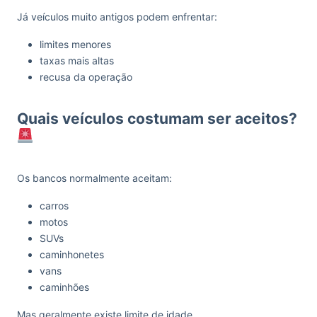
Já veículos muito antigos podem enfrentar:
limites menores
taxas mais altas
recusa da operação
Quais veículos costumam ser aceitos?
Os bancos normalmente aceitam:
carros
motos
SUVs
caminhonetes
vans
caminhões
Mas geralmente existe limite de idade.