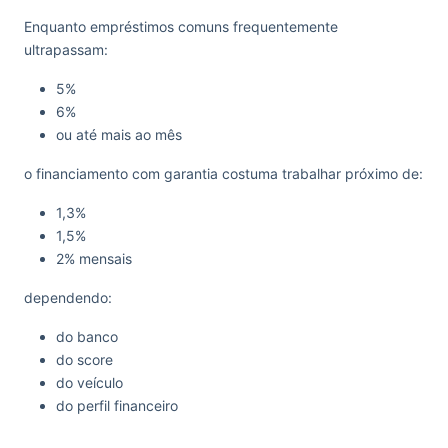
Enquanto empréstimos comuns frequentemente
ultrapassam:
5%
6%
ou até mais ao mês
o financiamento com garantia costuma trabalhar próximo de:
1,3%
1,5%
2% mensais
dependendo:
do banco
do score
do veículo
do perfil financeiro