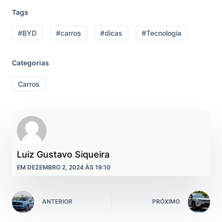
Tags
#BYD
#carros
#dicas
#Tecnologia
Categorias
Carros
Luiz Gustavo Siqueira
EM DEZEMBRO 2, 2024 ÀS 19:10
ANTERIOR
PRÓXIMO