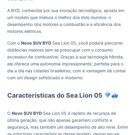
A BYD, conhecida por sua inovação tecnológica, aposta em
um modelo que mistura o melhor dos dois mundos: o
desempenho dos motores a combustão e a eficiência dos
motores elétricos.
Com o
Novo SUV BYD
Sea Lion 05, você poderá percorrer
distâncias maiores sem se preocupar com o consumo
excessivo de combustível. Graças à sua tecnologia híbrida,
ele oferece uma autonomia impressionante, perfeita para o
dia a dia nas cidades brasileiras, com a vantagem de contar
com um design sofisticado e moderno.
Características do Sea Lion 05
O
Novo SUV BYD
Sea Lion 05 é repleto de recursos de
última geração, que não apenas garantem conforto e
segurança, mas também um desempenho de alto nível. Entre
as principais características desse modelo, destacam-se: