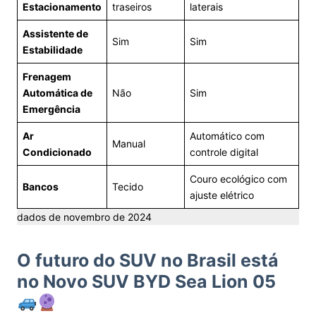
Estacionamento
traseiros
laterais
Assistente de
Sim
Sim
Estabilidade
Frenagem
Automática de
Não
Sim
Emergência
Ar
Automático com
Manual
Condicionado
controle digital
Couro ecológico com
Bancos
Tecido
ajuste elétrico
dados de novembro de 2024
O futuro do SUV no Brasil está
no Novo SUV BYD Sea Lion 05