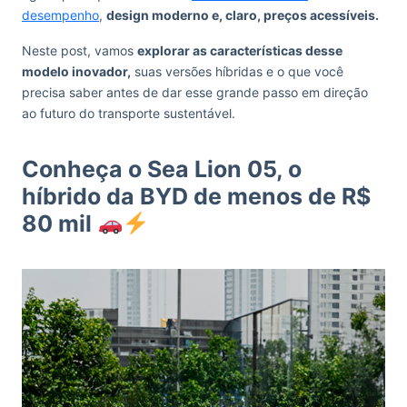
desempenho
,
design moderno e, claro, preços acessíveis.
Neste post, vamos
explorar as características desse
modelo inovador,
suas versões híbridas e o que você
precisa saber antes de dar esse grande passo em direção
ao futuro do transporte sustentável.
Conheça o Sea Lion 05, o
híbrido da BYD de menos de R$
80 mil