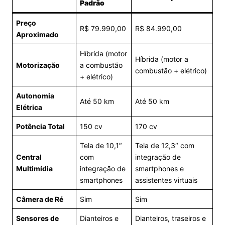
Padrão
Preço
R$ 79.990,00
R$ 84.990,00
Aproximado
Híbrida (motor
Híbrida (motor a
Motorização
a combustão
combustão + elétrico)
+ elétrico)
Autonomia
Até 50 km
Até 50 km
Elétrica
Potência Total
150 cv
170 cv
Tela de 10,1″
Tela de 12,3″ com
Central
com
integração de
Multimídia
integração de
smartphones e
smartphones
assistentes virtuais
Câmera de Ré
Sim
Sim
Sensores de
Dianteiros e
Dianteiros, traseiros e