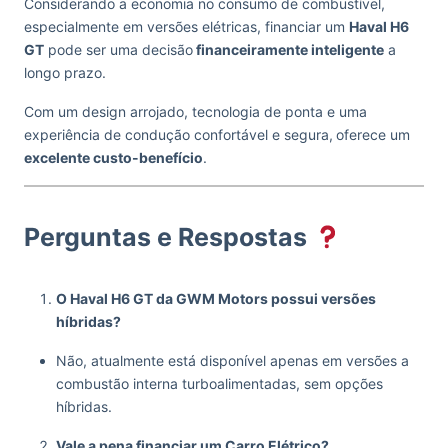
Considerando a economia no consumo de combustível,
especialmente em versões elétricas, financiar um
Haval H6
GT
pode ser uma decisão
financeiramente inteligente
a
longo prazo.
Com um design arrojado, tecnologia de ponta e uma
experiência de condução confortável e segura,
oferece um
excelente custo-benefício
.
Perguntas e Respostas
O Haval H6 GT da GWM Motors possui versões
híbridas?
Não, atualmente está disponível apenas em versões a
combustão interna turboalimentadas, sem opções
híbridas.
Vale a pena financiar um Carro Elétrico?