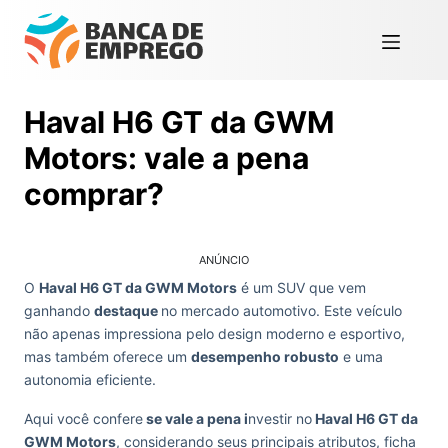
Haval H6 GT da GWM
Motors: vale a pena
comprar?
ANÚNCIO
O
Haval H6 GT da GWM Motors
é um SUV que vem
ganhando
destaque
no mercado automotivo. Este veículo
não apenas impressiona pelo design moderno e esportivo,
mas também oferece um
desempenho robusto
e uma
autonomia eficiente.
Aqui você confere
se vale a pena i
nvestir no
Haval H6 GT da
GWM Motors
, considerando seus principais atributos, ficha