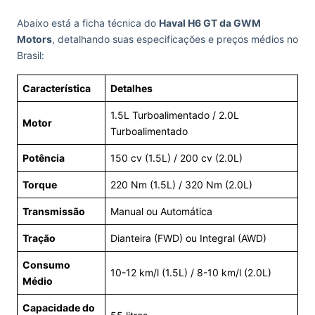
Abaixo está a ficha técnica do
Haval H6 GT da GWM
Motors
, detalhando suas especificações e preços médios no
Brasil:
Característica
Detalhes
1.5L Turboalimentado / 2.0L
Motor
Turboalimentado
Potência
150 cv (1.5L) / 200 cv (2.0L)
Torque
220 Nm (1.5L) / 320 Nm (2.0L)
Transmissão
Manual ou Automática
Tração
Dianteira (FWD) ou Integral (AWD)
Consumo
10-12 km/l (1.5L) / 8-10 km/l (2.0L)
Médio
Capacidade do