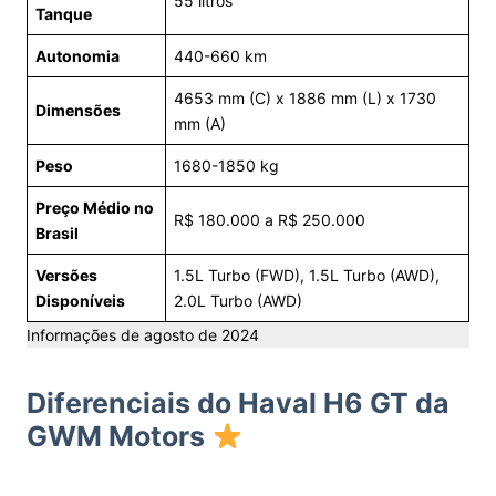
55 litros
Tanque
Autonomia
440-660 km
4653 mm (C) x 1886 mm (L) x 1730
Dimensões
mm (A)
Peso
1680-1850 kg
Preço Médio no
R$ 180.000 a R$ 250.000
Brasil
Versões
1.5L Turbo (FWD), 1.5L Turbo (AWD),
Disponíveis
2.0L Turbo (AWD)
Informações de agosto de 2024
Diferenciais do Haval H6 GT da
GWM Motors