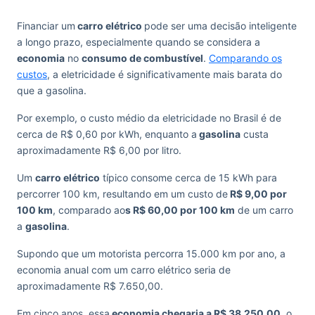
Financiar um
carro elétrico
pode ser uma decisão inteligente
a longo prazo, especialmente quando se considera a
economia
no
consumo de combustível
.
Comparando os
custos
, a eletricidade é significativamente mais barata do
que a gasolina.
Por exemplo, o custo médio da eletricidade no Brasil é de
cerca de R$ 0,60 por kWh, enquanto a
gasolina
custa
aproximadamente R$ 6,00 por litro.
Um
carro elétrico
típico consome cerca de 15 kWh para
percorrer 100 km, resultando em um custo de
R$ 9,00 por
100 km
, comparado ao
s R$ 60,00 por 100 km
de um carro
a
gasolina
.
Supondo que um motorista percorra 15.000 km por ano, a
economia anual com um carro elétrico seria de
aproximadamente R$ 7.650,00.
Em cinco anos, essa
economia chegaria a R$ 38.250,00
, o