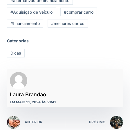
#alternativas de financiamento
#Aquisição de veículo
#comprar carro
#financiamento
#melhores carros
Categorias
Dicas
Laura Brandao
EM MAIO 21, 2024 ÀS 21:41
ANTERIOR
PRÓXIMO