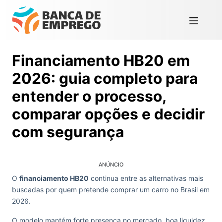
Financiamento HB20 em
2026: guia completo para
entender o processo,
comparar opções e decidir
com segurança
ANÚNCIO
O
financiamento HB20
continua entre as alternativas mais
buscadas por quem pretende comprar um carro no Brasil em
2026.
O modelo mantém forte presença no mercado, boa liquidez