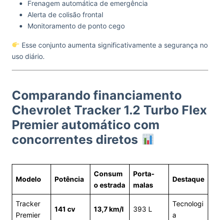
Frenagem automática de emergência
Alerta de colisão frontal
Monitoramento de ponto cego
Esse conjunto aumenta significativamente a segurança no
uso diário.
Comparando financiamento
Chevrolet Tracker 1.2 Turbo Flex
Premier automático com
concorrentes diretos
Consum
Porta-
Modelo
Potência
Destaque
o estrada
malas
Tracker
Tecnologi
141 cv
13,7 km/l
393 L
Premier
a