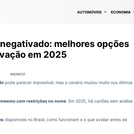
AUTOMÓVEIS
ECONOMIA
a negativado: melhores opções
ovação em 2025
ANÚNCIO
do
pode parecer impossível, mas o cenário mudou muito nos últimos
to mesmo com restrições no nome
. Em 2025, há cartões sem análise
es
disponíveis no Brasil, como funcionam e o que avaliar antes de