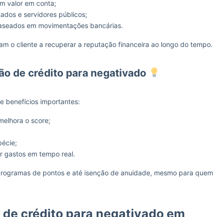
um valor em conta;
ados e servidores públicos;
baseados em movimentações bancárias.
am o cliente a recuperar a reputação financeira ao longo do tempo.
ão de crédito para negativado
e benefícios importantes:
melhora o score;
pécie;
 gastos em tempo real.
programas de pontos e até isenção de anuidade, mesmo para quem
 de crédito para negativado em