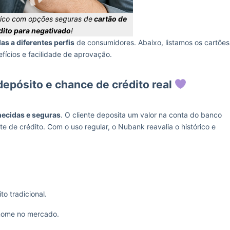
rico com opções seguras de
cartão de
dito para negativado
!
das a diferentes perfis
de consumidores. Abaixo, listamos os cartões
ícios e facilidade de aprovação.
depósito e chance de crédito real
ecidas e seguras
. O cliente deposita um valor na conta do banco
te de crédito. Com o uso regular, o Nubank reavalia o histórico e
o tradicional.
nome no mercado.