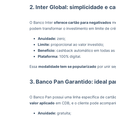
2. Inter Global: simplicidade e
O Banco Inter
oferece cartão para negativados
me
podem transformar o investimento em limite de créd
Anuidade:
zero;
Limite:
proporcional ao valor investido;
Benefício:
cashback automático em todas as
Plataforma:
100% digital.
Essa
modalidade tem se popularizado
por unir se
3. Banco Pan Garantido: ideal p
O Banco Pan possui uma linha específica de cartão
valor aplicado
em CDB, e o cliente pode acompanha
Anuidade:
gratuita;