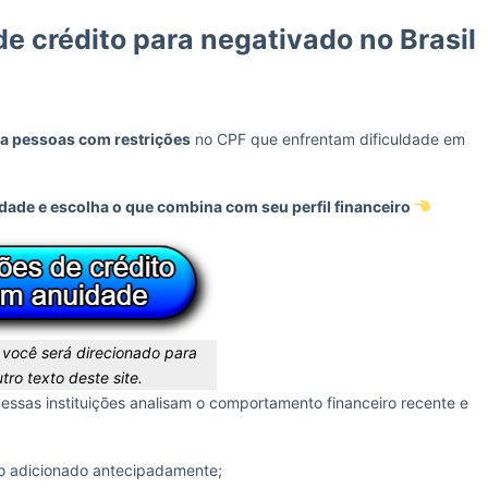
e crédito para negativado no Brasil
ra pessoas com restrições
no CPF que enfrentam dificuldade em
dade e escolha o que combina com seu perfil financeiro
r você será direcionado para
tro texto deste site.
 essas instituições analisam o comportamento financeiro recente e
o adicionado antecipadamente;