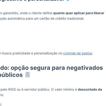
 garantido, onde o cliente define
quanto quer aplicar para liberar
ção automática para um cartão de crédito tradicional.
 busca praticidade e personalização no
controle de gastos
.
ado: opção segura para negativados
públicos
pelo INSS ou é servidor público. O valor mínimo é
descontado da
ns:
s;