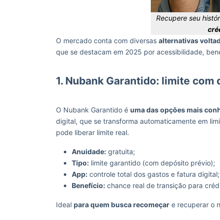
Recupere seu histó
cré
O mercado conta com diversas
alternativas volta
que se destacam em 2025 por acessibilidade, benef
1. Nubank Garantido: limite com 
O Nubank Garantido é
uma das opções mais conh
digital, que se transforma automaticamente em limi
pode liberar limite real.
Anuidade:
gratuita;
Tipo:
limite garantido (com depósito prévio);
App:
controle total dos gastos e fatura digital;
Benefício:
chance real de transição para crédit
Ideal
para quem busca recomeçar
e recuperar o 