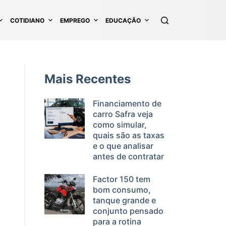
COTIDIANO
EMPREGO
EDUCAÇÃO
Mais Recentes
Financiamento de
carro Safra veja
como simular,
quais são as taxas
e o que analisar
antes de contratar
Factor 150 tem
bom consumo,
tanque grande e
conjunto pensado
para a rotina