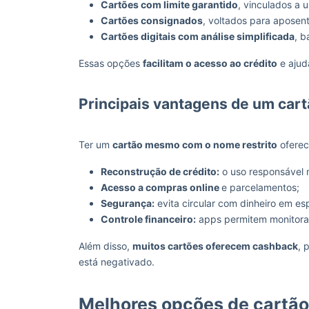
Cartões com limite garantido
, vinculados a 
Cartões consignados
, voltados para aposent
Cartões digitais com análise simplificada
, 
Essas opções
facilitam o acesso ao crédito
e ajud
Principais vantagens de um cart
Ter um
cartão mesmo com o nome restrito
oferec
Reconstrução de crédito:
o uso responsável 
Acesso a compras online
e parcelamentos;
Segurança:
evita circular com dinheiro em es
Controle financeiro:
apps permitem monitorar
Além disso,
muitos cartões oferecem cashback
, 
está negativado.
Melhores opções de cartão