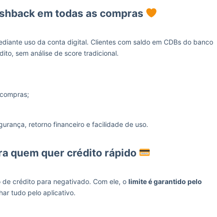
 cashback em todas as compras
diante uso da conta digital. Clientes com saldo em CDBs do banco
ito, sem análise de score tradicional.
 compras;
gurança, retorno financeiro e facilidade de uso.
ara quem quer crédito rápido
 de crédito para negativado. Com ele, o
limite é garantido pelo
r tudo pelo aplicativo.