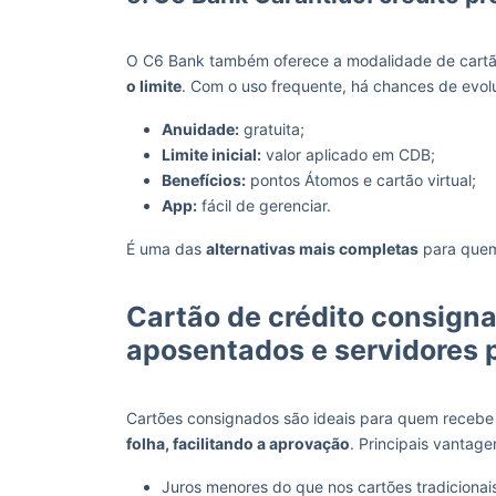
O C6 Bank também oferece a modalidade de cartão
o limite
. Com o uso frequente, há chances de evolu
Anuidade:
gratuita;
Limite inicial:
valor aplicado em CDB;
Benefícios:
pontos Átomos e cartão virtual;
App:
fácil de gerenciar.
É uma das
alternativas mais completas
para quem
Cartão de crédito consign
aposentados e servidores 
Cartões consignados são ideais para quem recebe 
folha, facilitando a aprovação
. Principais vantage
Juros menores do que nos cartões tradicionai