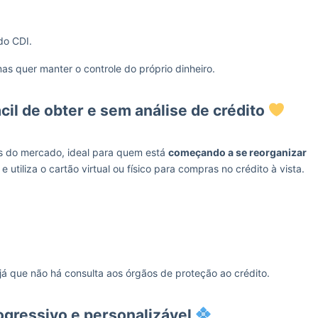
do CDI.
mas quer manter o controle do próprio dinheiro.
cil de obter e sem análise de crédito
s do mercado, ideal para quem está
começando a se reorganizar
e utiliza o cartão virtual ou físico para compras no crédito à vista.
 já que não há consulta aos órgãos de proteção ao crédito.
rogressivo e personalizável