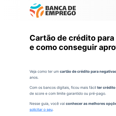
Cartão de crédito par
e como conseguir apr
Veja como ter um
cartão de crédito para negativa
anos.
Com os bancos digitais, ficou mais fácil
ter crédi
de score e com limite garantido ou pré-pago.
Nesse guia, você vai
conhecer as melhores opçõ
solicitar o seu
.