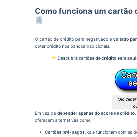
Como funciona um cartão d
O cartão de crédito para negativado é
voltado pa
obter crédito nos bancos tradicionais.
Descubra cartões de crédito sem anui
*Ao clica
ou
Em vez de
depender apenas do score de crédito
,
oferecem alternativas como:
Cartões pré-pagos
, que funcionam com sald