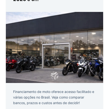
Financiamento de moto oferece acesso facilitado e
várias opções no Brasil. Veja como comparar
bancos, prazos e custos antes de decidir!