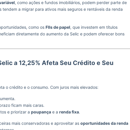
variável
, como ações e fundos imobiliários, podem perder parte de
es tendem a migrar para ativos mais seguros e rentáveis da renda
oportunidades, como os
FIIs de papel
, que investem em títulos
eneficiam diretamente do aumento da Selic e podem oferecer bons
elic a 12,25% Afeta Seu Crédito e Seu
eta o crédito e o consumo. Com juros mais elevados:
umenta.
prazo ficam mais caras.
os e priorizar a
poupança
e a
renda fixa
.
nceiras mais conservadoras e aproveitar as
oportunidades da renda
etornos.