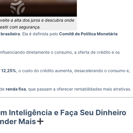
veite a alta dos juros e descubra onde
vestir com segurança.
brasileira
. Ela é definida pelo
Comitê de Política Monetária
 influenciando diretamente o consumo, a oferta de crédito e os
e
12,25%
, o custo do crédito aumenta, desacelerando o consumo e,
 de
renda fixa
, que passam a oferecer rentabilidades mais atrativas.
om Inteligência e Faça Seu Dinheiro
nder Mais