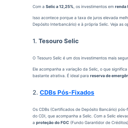
Com a
Selic a 12,25%
, os investimentos em
renda 
Isso acontece porque a taxa de juros elevada mel
Depósito Interbancário) e à própria Selic. Veja a
1.
Tesouro Selic
O Tesouro Selic é um dos investimentos mais segu
Ele acompanha a variação da Selic, o que signific
bastante atrativa. É ideal para
reserva de emergê
2.
CDBs Pós-Fixados
Os CDBs (Certificados de Depósito Bancário) pós-f
do CDI, que acompanha a Selic. Com a Selic eleva
a
proteção do FGC
(Fundo Garantidor de Créditos)