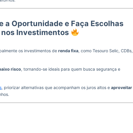
te a Oportunidade e Faça Escolhas
s nos Investimentos
ipalmente os investimentos de
renda fixa
, como Tesouro Selic, CDBs,
baixo risco
, tornando-se ideais para quem busca segurança e
s
, priorizar alternativas que acompanham os juros altos e
aproveitar
nhos.