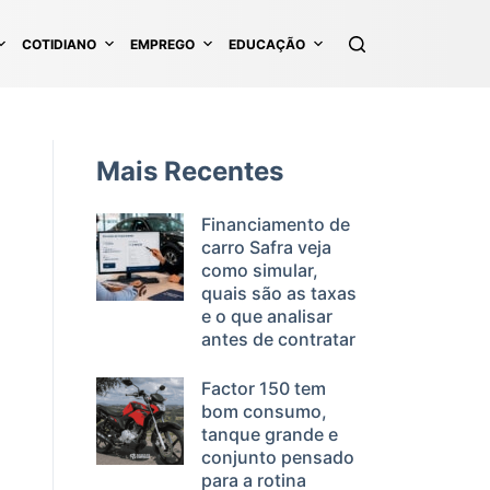
COTIDIANO
EMPREGO
EDUCAÇÃO
Mais Recentes
Financiamento de
carro Safra veja
como simular,
quais são as taxas
e o que analisar
antes de contratar
Factor 150 tem
bom consumo,
tanque grande e
conjunto pensado
para a rotina