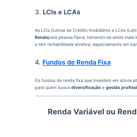
3.
LCIs e LCAs
As LCIs (Letras de Crédito Imobiliário) e LCAs (Le
Renda
para pessoa física, tornando-se ainda mais
e têm rentabilidade atrativa, especialmente em ba
4.
Fundos de Renda Fixa
Os fundos de renda fixa que investem em ativos at
para quem busca
diversificação
e
gestão profiss
Renda Variável ou Rend