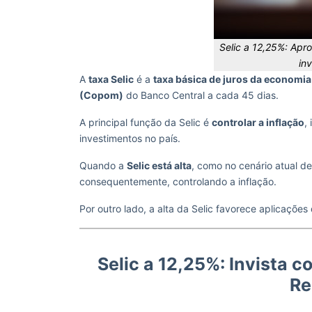
Selic a 12,25%: Apro
in
A
taxa Selic
é a
taxa básica de juros da economia 
(Copom)
do Banco Central a cada 45 dias.
A principal função da Selic é
controlar a inflação
,
investimentos no país.
Quando a
Selic está alta
, como no cenário atual d
consequentemente, controlando a inflação.
Por outro lado, a alta da Selic favorece aplicações
Selic a 12,25%: Invista c
Re