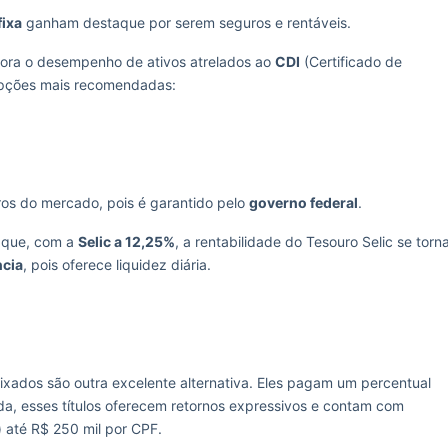
fixa
ganham destaque por serem seguros e rentáveis.
hora o desempenho de ativos atrelados ao
CDI
(Certificado de
s opções mais recomendadas:
ros do mercado, pois é garantido pelo
governo federal
.
a que, com a
Selic a 12,25%
, a rentabilidade do Tesouro Selic se torn
ncia
, pois oferece liquidez diária.
ixados são outra excelente alternativa. Eles pagam um percentual
da, esses títulos oferecem retornos expressivos e contam com
 até R$ 250 mil por CPF.