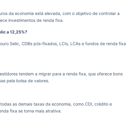
juros da economia está elevada, com o objetivo de controlar a
orece investimentos de renda fixa.
lic a 12,25%?
uro Selic, CDBs pós-fixados, LCIs, LCAs e fundos de renda fixa
vestidores tendem a migrar para a renda fixa, que oferece bons
sse pela bolsa de valores.
ia todas as demais taxas da economia, como CDI, crédito e
nda fixa se torna mais atrativa.