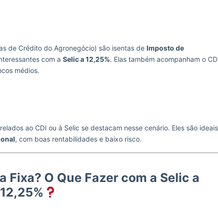
tras de Crédito do Agronegócio) são isentas de
Imposto de
 interessantes com a
Selic a 12,25%
. Elas também acompanham o CD
ncos médios.
relados ao CDI ou à Selic se destacam nesse cenário. Eles são ideais
ional
, com boas rentabilidades e baixo risco.
a Fixa? O Que Fazer com a Selic a
12,25%