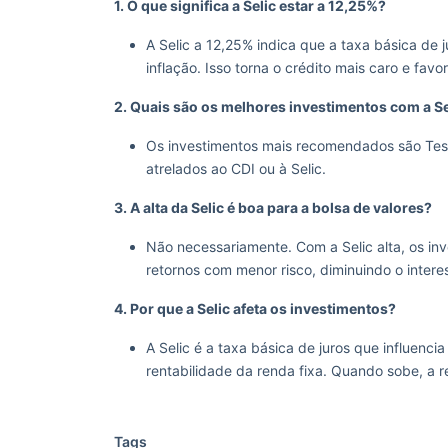
1. O que significa a Selic estar a 12,25%?
A Selic a 12,25% indica que a taxa básica de 
inflação. Isso torna o crédito mais caro e fav
2. Quais são os melhores investimentos com a Se
Os investimentos mais recomendados são Teso
atrelados ao CDI ou à Selic.
3. A alta da Selic é boa para a bolsa de valores?
Não necessariamente. Com a Selic alta, os in
retornos com menor risco, diminuindo o intere
4. Por que a Selic afeta os investimentos?
A Selic é a taxa básica de juros que influenc
rentabilidade da renda fixa. Quando sobe, a re
Tags