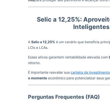
Selic a 12,25%: Aprovei
Inteligente
A
Selic a 12,25%
é um cenário que beneficia princ
LCIs e LCAs.
Esses ativos garantem rentabilidade elevada com
retorno.
É importante reavaliar sua
carteira de investimento
o momento
econômico para potencializar seus ga
Perguntas Frequentes (FAQ)