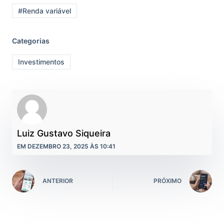
#Renda variável
Categorias
Investimentos
Luiz Gustavo Siqueira
EM DEZEMBRO 23, 2025 ÀS 10:41
ANTERIOR
PRÓXIMO