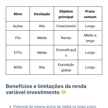
Objetivo
Prazo
Ativo
Oscilação
principal
comum
Ações
Alta
Crescimento
Longo
Médio a
FIIs
Média
Renda
longo
Diversificaçã
ETFs
Média
Longo
o
Exposição
BDRs
Alta
Longo
global
Benefícios e limitações da renda
variável investimento
Potencial de retorno acima da média no longo prazo.