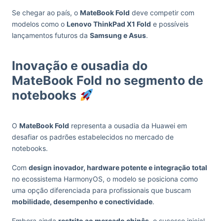
Se chegar ao país, o
MateBook Fold
deve competir com
modelos como o
Lenovo ThinkPad X1 Fold
e possíveis
lançamentos futuros da
Samsung e Asus
.
Inovação e ousadia do
MateBook Fold
no segmento de
notebooks
O
MateBook Fold
representa a ousadia da Huawei em
desafiar os padrões estabelecidos no mercado de
notebooks.
Com
design inovador, hardware potente e integração total
no ecossistema HarmonyOS, o modelo se posiciona como
uma opção diferenciada para profissionais que buscam
mobilidade, desempenho e conectividade
.
Embora ainda
restrito ao mercado chinês
, o sucesso inicial