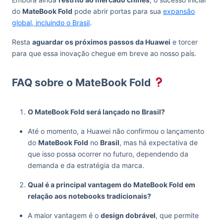
do
MateBook Fold
pode abrir portas para sua
expansão
global, incluindo o Brasil
.
Resta
aguardar os próximos passos da Huawei
e torcer
para que essa inovação chegue em breve ao nosso país.
FAQ sobre o MateBook Fold
O MateBook Fold será lançado no Brasil?
Até o momento, a Huawei não confirmou o lançamento
do
MateBook Fold
no
Brasil
, mas há expectativa de
que isso possa ocorrer no futuro, dependendo da
demanda e da estratégia da marca.
Qual é a principal vantagem do MateBook Fold em
relação aos notebooks tradicionais?
A maior vantagem é o
design dobrável
, que permite