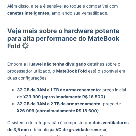
Além disso, a tela é sensível ao toque e compatível com
canetas inteligentes
, ampliando sua versatilidade.
Veja mais sobre o hardware potente
para alta performance do MateBook
Fold
Embora a
Huawei não tenha divulgado
detalhes sobre o
processador utilizado, o
MateBook Fold
está disponível em
duas configurações:
32 GB de RAM e 1 TB de armazenamento
: preço inicial
de
¥23.999 (aproximadamente R$ 16.500)
.
32 GB de RAM e 2 TB de armazenamento
: preço de
¥26.999 (aproximadamente R$ 18.600)
.
O sistema de refrigeração é composto por
dois ventiladores
de 3,5 mm
e tecnologia
VC de gravidade reversa
,