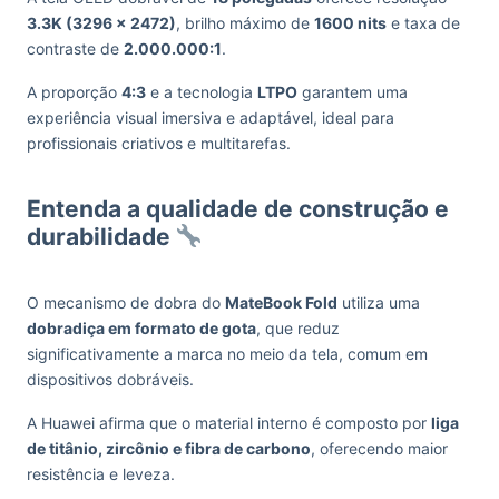
3.3K (3296 x 2472)
, brilho máximo de
1600 nits
e taxa de
contraste de
2.000.000:1
.
A proporção
4:3
e a tecnologia
LTPO
garantem uma
experiência visual imersiva e adaptável, ideal para
profissionais criativos e multitarefas.
Entenda a qualidade de construção e
durabilidade
O mecanismo de dobra do
MateBook Fold
utiliza uma
dobradiça em formato de gota
, que reduz
significativamente a marca no meio da tela, comum em
dispositivos dobráveis.
A Huawei afirma que o material interno é composto por
liga
de titânio, zircônio e fibra de carbono
, oferecendo maior
resistência e leveza.