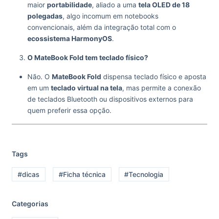
maior
portabilidade
, aliado a uma
tela OLED de 18
polegadas
, algo incomum em notebooks
convencionais, além da integração total com o
ecossistema HarmonyOS
.
O MateBook Fold tem teclado físico?
Não. O
MateBook Fold
dispensa teclado físico e aposta
em um
teclado virtual na tela
, mas permite a conexão
de teclados Bluetooth ou dispositivos externos para
quem preferir essa opção.
Tags
#dicas
#Ficha técnica
#Tecnologia
Categorias