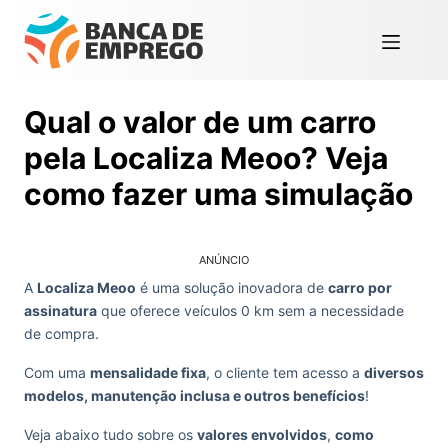
Qual o valor de um carro
pela Localiza Meoo? Veja
como fazer uma simulação
ANÚNCIO
A
Localiza Meoo
é uma solução inovadora de
carro por
assinatura
que oferece veículos 0 km sem a necessidade
de compra.
Com uma
mensalidade fixa
, o cliente tem acesso a
diversos
modelos, manutenção inclusa e outros benefícios
!
Veja abaixo tudo sobre os
valores envolvidos
,
como