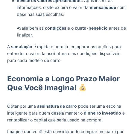
Revise os valores apresentados
: Após inserir as
informações, o site exibirá o valor da
mensalidade
com
base nas suas escolhas.
Avalie bem as
condições
e o
custo-benefício
antes de
finalizar.
A
simulação
é rápida e permite comparar as opções para
entender o valor da assinatura e as condições disponíveis
para cada modelo de carro.
Economia a Longo Prazo Maior
Que Você Imagina!
Optar por uma
assinatura de carro
pode ser uma escolha
inteligente para quem deseja manter o
dinheiro investido
e
rentabilizar o capital que seria usado na compra.
Imagine que você está considerando comprar um carro por