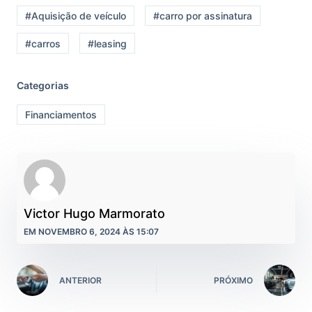
#Aquisição de veículo
#carro por assinatura
#carros
#leasing
Categorias
Financiamentos
Victor Hugo Marmorato
EM NOVEMBRO 6, 2024 ÀS 15:07
ANTERIOR
PRÓXIMO