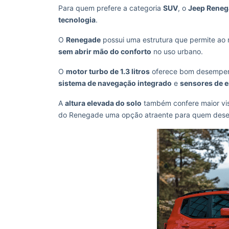
Para quem prefere a categoria
SUV
, o
Jeep Reneg
tecnologia
.
O
Renegade
possui uma estrutura que permite ao 
sem abrir mão do conforto
no uso urbano.
O
motor turbo de 1.3 litros
oferece bom desempenh
sistema de navegação integrado
e
sensores de 
A
altura elevada do solo
também confere maior vis
do Renegade uma opção atraente para quem des