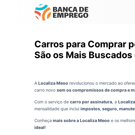
Carros para Comprar pe
São os Mais Buscados 
A
Localiza Meoo
revolucionou o mercado ao oferece
carro novo
sem os compromissos de compra e ma
Com o serviço de
carro por assinatura
, a
Localiz
mensalidade que inclui
impostos, seguro, manute
Conheça
mais sobre a Localiza Meoo
e os melhor
ideal!