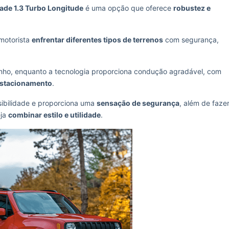
ade 1.3 Turbo Longitude
é uma opção que oferece
robustez e
motorista
enfrentar diferentes tipos de terrenos
com segurança,
o, enquanto a tecnologia proporciona condução agradável, com
estacionamento
.
ibilidade e proporciona uma
sensação de segurança
, além de faze
eja
combinar estilo e utilidade
.