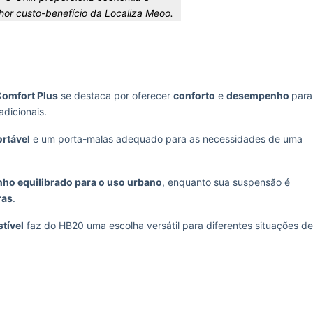
or custo-benefício da Localiza Meoo.
Comfort Plus
se destaca por oferecer
conforto
e
desempenho
para
dicionais.
ortável
e um porta-malas adequado para as necessidades de uma
o equilibrado para o uso urbano
, enquanto sua suspensão é
ras
.
tível
faz do HB20 uma escolha versátil para diferentes situações de