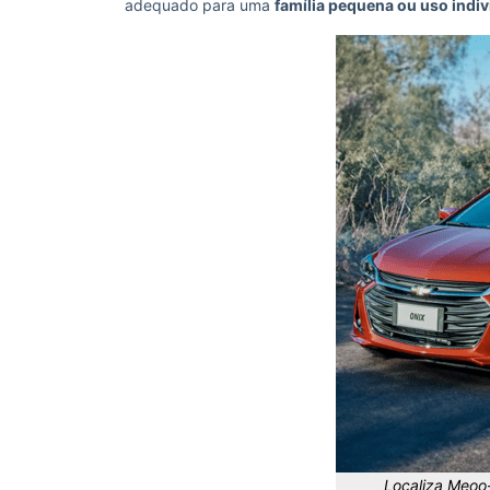
adequado para uma
família pequena ou uso indiv
Localiza Meoo