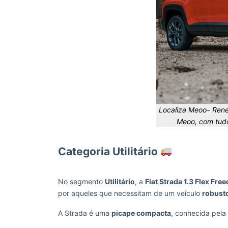
Localiza Meoo
–
Rene
Meoo, com tudo
Categoria Utilitário
No segmento
Utilitário
, a
Fiat Strada 1.3 Flex Fre
por aqueles que necessitam de um veículo
robusto
A Strada é uma
picape compacta
, conhecida pela