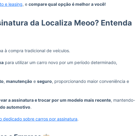
to e leasing
, e
compare qual opção é melhor a você!
sinatura da Localiza Meoo? Entenda
a à compra tradicional de veículos.
xa
para utilizar um carro novo por um período determinado,
to
,
manutenção
e
seguro
, proporcionando maior conveniência e
var a assinatura e trocar por um modelo mais recente
, mantendo-
do automotivo
.
o dedicado sobre carros por assinatura
.