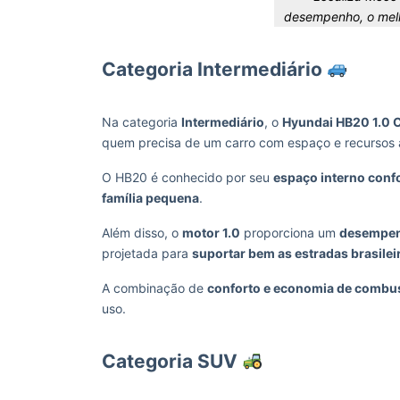
desempenho, o melh
Categoria Intermediário
Na categoria
Intermediário
, o
Hyundai HB20 1.0 
quem precisa de um carro com espaço e recursos a
O HB20 é conhecido por seu
espaço interno conf
família pequena
.
Além disso, o
motor 1.0
proporciona um
desempenh
projetada para
suportar bem as estradas brasilei
A combinação de
conforto e economia de combus
uso.
Categoria SUV