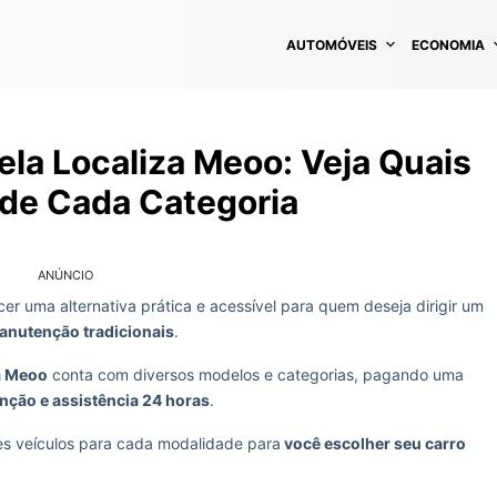
AUTOMÓVEIS
ECONOMIA
la Localiza Meoo: Veja Quais
de Cada Categoria
ANÚNCIO
r uma alternativa prática e acessível para quem deseja dirigir um
nutenção tradicionais
.
a Meoo
conta com diversos modelos e categorias, pagando uma
nção e assistência 24 horas
.
es veículos para cada modalidade para
você escolher seu carro