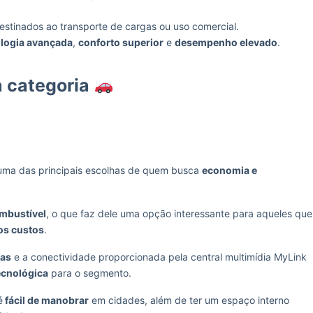
estinados ao transporte de cargas ou uso comercial.
logia avançada
,
conforto superior
e
desempenho elevado
.
a categoria
uma das principais escolhas de quem busca
economia e
mbustível
, o que faz dele uma opção interessante para aqueles que
 os custos
.
das
e a conectividade proporcionada pela central multimídia MyLink
ecnológica
para o segmento.
é
fácil de manobrar
em cidades, além de ter um espaço interno