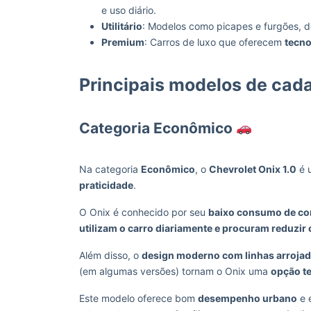
e uso diário.
Utilitário
: Modelos como picapes e furgões, d
Premium
: Carros de luxo que oferecem
tecno
Principais modelos de cad
Categoria Econômico
Na categoria
Econômico
, o
Chevrolet Onix 1.0
é 
praticidade
.
O Onix é conhecido por seu
baixo consumo de co
utilizam o carro diariamente e procuram reduzir
Além disso, o
design moderno com linhas arroja
(em algumas versões) tornam o Onix uma
opção t
Este modelo oferece bom
desempenho urbano
e 