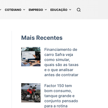
COTIDIANO
EMPREGO
EDUCAÇÃO
Mais Recentes
Financiamento de
carro Safra veja
como simular,
quais são as taxas
e o que analisar
antes de contratar
Factor 150 tem
bom consumo,
tanque grande e
conjunto pensado
para a rotina