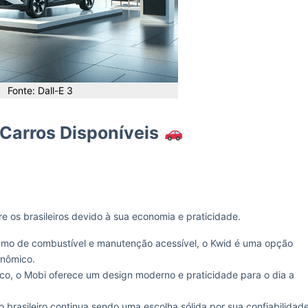
Fonte: Dall-E 3
Carros Disponíveis
e os brasileiros devido à sua economia e praticidade.
umo de combustível e manutenção acessível, o Kwid é uma opção
onômico.
o, o Mobi oferece um design moderno e praticidade para o dia a
 brasileiro continua sendo uma escolha sólida por sua confiabilidad