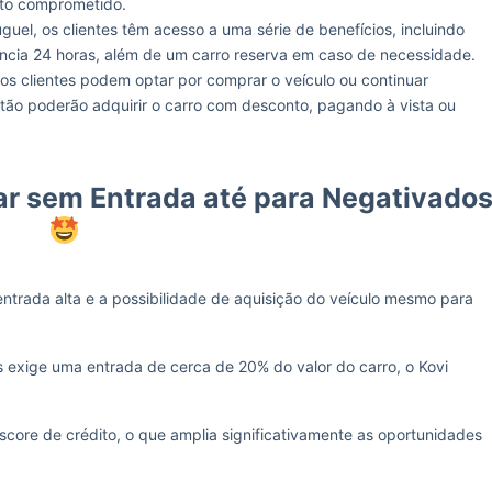
ito comprometido.
uguel, os clientes têm acesso a uma série de benefícios, incluindo
cia 24 horas, além de um carro reserva em caso de necessidade.
os clientes podem optar por comprar o veículo ou continuar
ão poderão adquirir o carro com desconto, pagando à vista ou
r sem Entrada até para Negativado
entrada alta e a possibilidade de aquisição do veículo mesmo para
exige uma entrada de cerca de 20% do valor do carro, o Kovi
score de crédito, o que amplia significativamente as oportunidades