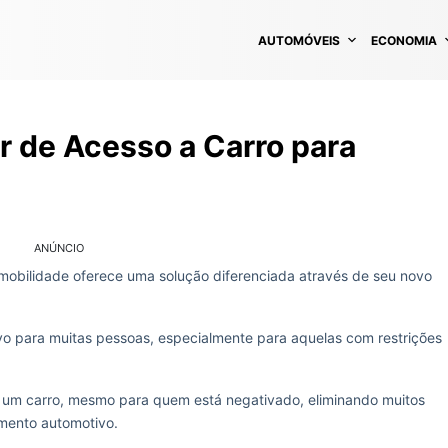
AUTOMÓVEIS
ECONOMIA
or de Acesso a Carro para
ANÚNCIO
mobilidade oferece uma solução diferenciada através de seu novo
tivo para muitas pessoas, especialmente para aquelas com restrições
 de um carro, mesmo para quem está negativado, eliminando muitos
amento automotivo.