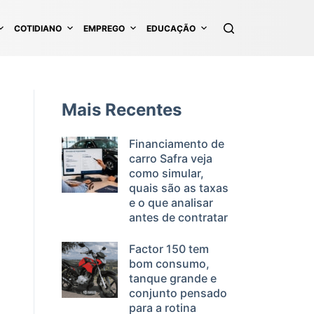
COTIDIANO
EMPREGO
EDUCAÇÃO
Mais Recentes
Financiamento de
carro Safra veja
como simular,
quais são as taxas
e o que analisar
antes de contratar
Factor 150 tem
bom consumo,
tanque grande e
conjunto pensado
para a rotina