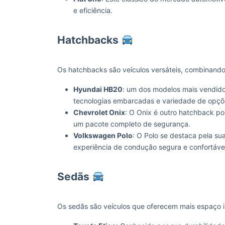
e eficiência.
Hatchbacks
Os hatchbacks são veículos versáteis, combinando
Hyundai HB20
: um dos modelos mais vendido
tecnologias embarcadas e variedade de opçõ
Chevrolet Onix
: O Onix é outro hatchback p
um pacote completo de segurança.
Volkswagen Polo
: O Polo se destaca pela s
experiência de condução segura e confortáve
Sedãs
Os sedãs são veículos que oferecem mais espaço in