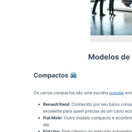
Modelos de 
Compactos
Os carros compactos são uma escolha
popular
entr
Renault Kwid
: Conhecido por seu baixo cons
excelente para quem precisa de um carro ec
Fiat Mobi
: Outro modelo compacto e econômic
dia.
Fiat Uno
: Este clássico do mercado automotivo