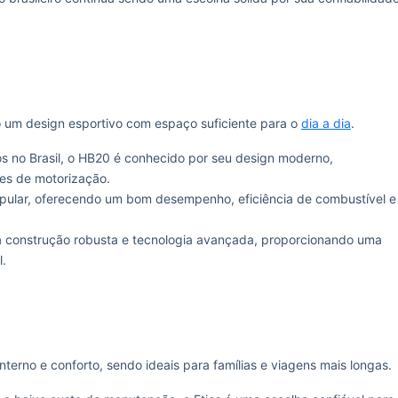
 um design esportivo com espaço suficiente para o
dia a dia
.
s no Brasil, o HB20 é conhecido por seu design moderno,
es de motorização.
opular, oferecendo um bom desempenho, eficiência de combustível e
ua construção robusta e tecnologia avançada, proporcionando uma
l.
terno e conforto, sendo ideais para famílias e viagens mais longas.