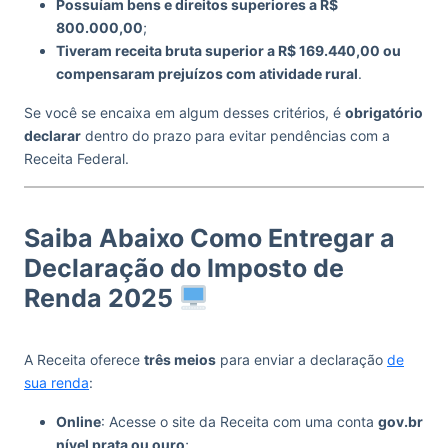
Possuíam bens e direitos superiores a R$
800.000,00
;
Tiveram receita bruta superior a R$ 169.440,00 ou
compensaram prejuízos com atividade rural
.
Se você se encaixa em algum desses critérios, é
obrigatório
declarar
dentro do prazo para evitar pendências com a
Receita Federal.
Saiba Abaixo Como Entregar a
Declaração do Imposto de
Renda 2025
A Receita oferece
três meios
para enviar a declaração
de
sua renda
:
Online
: Acesse o site da Receita com uma conta
gov.br
nível prata ou ouro
;