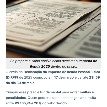
Se prepare e saiba abaixo como declarar o
Imposto de
Renda 2025
dentro do prazo.
O envio da
Declaração do Imposto de Renda Pessoa Física
(DIRPF)
de 2025 começou em
17 de março
e vai até
23h59
do dia 30 de maio
.
Cumprir esse prazo é
fundamental
para evitar
multas e
penalidades
. Quem perder a data pode pagar uma multa
entre
R$ 165,74 e 20%
do valor devido.