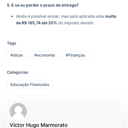
5. E se eu perder o prazo de entrega?
Ainda é possível enviar, mas será aplicada uma
multa
de R$ 165,74 até 20%
do imposto devido.
Tags
#dicas
#economia
#Finanças
Categorias
Educação Financeira
Victor Hugo Marmorato