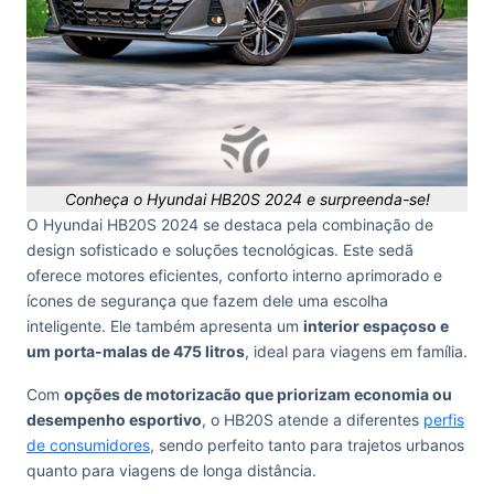
Conheça o Hyundai HB20S 2024 e surpreenda-se!
O Hyundai HB20S 2024 se destaca pela combinação de
design sofisticado e soluções tecnológicas. Este sedã
oferece motores eficientes, conforto interno aprimorado e
ícones de segurança que fazem dele uma escolha
inteligente. Ele também apresenta um
interior espaçoso e
um porta-malas de 475 litros
, ideal para viagens em família.
Com
opções de motorizacão que priorizam economia ou
desempenho esportivo
, o HB20S atende a diferentes
perfis
de consumidores
, sendo perfeito tanto para trajetos urbanos
quanto para viagens de longa distância.