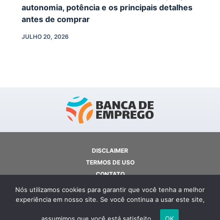
autonomia, potência e os principais detalhes
antes de comprar
JULHO 20, 2026
DISCLAIMER
TERMOS DE USO
CONTATO
SOBRE NÓS
Nós utilizamos cookies para garantir que você tenha a melhor
POLÍTICA DE PRIVACIDADE
experiência em nosso site. Se você continua a usar este site,
COPYRIGHT © 2026 - BANCA DE INFORMAÇÕES
assumimos que você está satisfeito.
OK