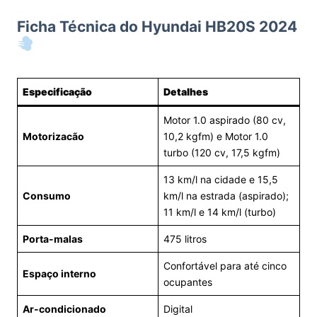
Ficha Técnica do Hyundai HB20S 2024
Especificação
Detalhes
Motor 1.0 aspirado (80 cv,
Motorizacão
10,2 kgfm) e Motor 1.0
turbo (120 cv, 17,5 kgfm)
13 km/l na cidade e 15,5
Consumo
km/l na estrada (aspirado);
11 km/l e 14 km/l (turbo)
Porta-malas
475 litros
Confortável para até cinco
Espaço interno
ocupantes
Ar-condicionado
Digital