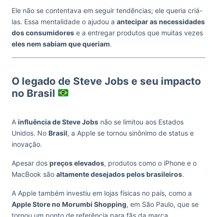
Ele não se contentava em seguir tendências; ele queria criá-
las. Essa mentalidade o ajudou a
antecipar as necessidades
dos consumidores
e a entregar produtos que muitas vezes
eles nem sabiam que queriam
.
O legado de Steve Jobs e seu impacto
no Brasil
A
influência de Steve Jobs
não se limitou aos Estados
Unidos. No
Brasil
, a Apple se tornou sinônimo de status e
inovação.
Apesar dos
preços elevados
, produtos como o iPhone e o
MacBook são
altamente desejados pelos brasileiros
.
A Apple também investiu em lojas físicas no país, como a
Apple Store no Morumbi Shopping
, em São Paulo, que se
tornou um ponto de referência para fãs da marca.