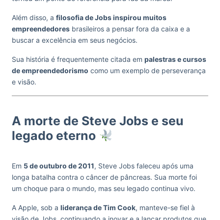
Além disso, a
filosofia de Jobs inspirou muitos
empreendedores
brasileiros a pensar fora da caixa e a
buscar a excelência em seus negócios.
Sua história é frequentemente citada em
palestras e cursos
de empreendedorismo
como um exemplo de perseverança
e visão.
A morte de Steve Jobs e seu
legado eterno
Em
5 de outubro de 2011
, Steve Jobs faleceu após uma
longa batalha contra o câncer de pâncreas. Sua morte foi
um choque para o mundo, mas seu legado continua vivo.
A Apple, sob a
liderança de Tim Cook
, manteve-se fiel à
visão de Jobs, continuando a inovar e a lançar produtos que