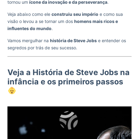
tornou um
ícone da inovação e da perseverança
.
Veja abaixo como ele
construiu seu império
e como sua
visão o levou a se tornar um dos
homens mais ricos e
influentes do mundo
.
Vamos mergulhar na
história de Steve Jobs
e entender os
segredos por trás de seu sucesso.
Veja a História de Steve Jobs na
infância e os primeiros passos