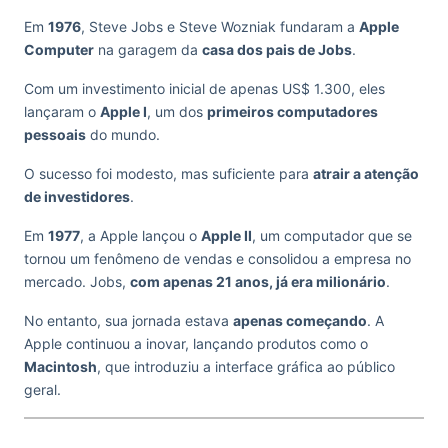
Em
1976
, Steve Jobs e Steve Wozniak fundaram a
Apple
Computer
na garagem da
casa dos pais de Jobs
.
Com um investimento inicial de apenas US$ 1.300, eles
lançaram o
Apple I
, um dos
primeiros computadores
pessoais
do mundo.
O sucesso foi modesto, mas suficiente para
atrair a atenção
de investidores
.
Em
1977
, a Apple lançou o
Apple II
, um computador que se
tornou um fenômeno de vendas e consolidou a empresa no
mercado. Jobs,
com apenas 21 anos, já era milionário
.
No entanto, sua jornada estava
apenas começando
. A
Apple continuou a inovar, lançando produtos como o
Macintosh
, que introduziu a interface gráfica ao público
geral.