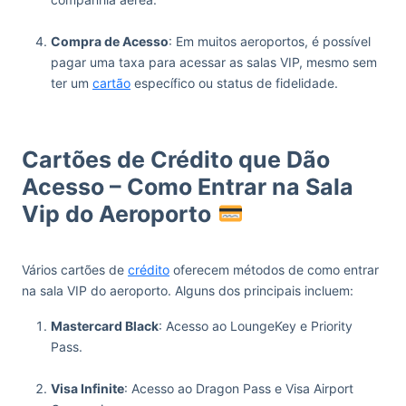
‏‏‎ ‎
Compra de Acesso
: Em muitos aeroportos, é possível
pagar uma taxa para acessar as salas VIP, mesmo sem
ter um
cartão
específico ou status de fidelidade.
‏‏‎ ‎
Cartões de Crédito que Dão
Acesso – Como Entrar na Sala
Vip do Aeroporto
Vários cartões de
crédito
oferecem métodos de como entrar
na sala VIP do aeroporto. Alguns dos principais incluem:
Mastercard Black
: Acesso ao LoungeKey e Priority
Pass.
‏‏‎ ‎
Visa Infinite
: Acesso ao Dragon Pass e Visa Airport