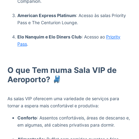
Companion.
‏‏‎ ‎
American Express Platinum
: Acesso às salas Priority
Pass e The Centurion Lounge.
‏‏‎ ‎
Elo Nanquim e Elo Diners Club
: Acesso ao
Priority
Pass
.
‏‏‎ ‎
O que Tem numa Sala VIP de
Aeroporto?
As salas VIP oferecem uma variedade de serviços para
tornar a espera mais confortável e produtiva:
Conforto
: Assentos confortáveis, áreas de descanso e,
em algumas, até cabines privativas para dormir.
‏‏‎ ‎