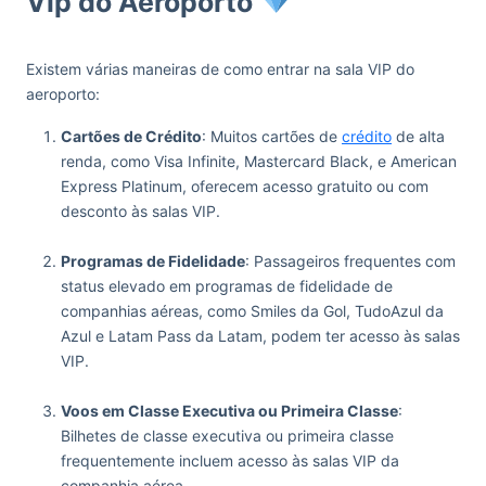
Vip do Aeroporto
Existem várias maneiras de como entrar na sala VIP do
aeroporto:
Cartões de Crédito
: Muitos cartões de
crédito
de alta
renda, como Visa Infinite, Mastercard Black, e American
Express Platinum, oferecem acesso gratuito ou com
desconto às salas VIP.
‏‏‎ ‎
Programas de Fidelidade
: Passageiros frequentes com
status elevado em programas de fidelidade de
companhias aéreas, como Smiles da Gol, TudoAzul da
Azul e Latam Pass da Latam, podem ter acesso às salas
VIP.
‏‏‎ ‎
Voos em Classe Executiva ou Primeira Classe
:
Bilhetes de classe executiva ou primeira classe
frequentemente incluem acesso às salas VIP da
companhia aérea.