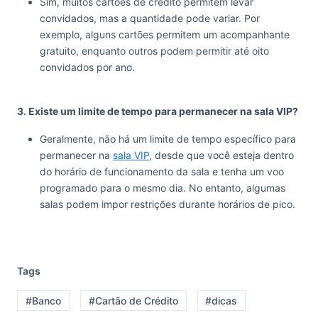
Sim, muitos cartões de crédito permitem levar
convidados, mas a quantidade pode variar. Por
exemplo, alguns cartões permitem um acompanhante
gratuito, enquanto outros podem permitir até oito
convidados por ano.
‏‏‎ ‎
3. Existe um limite de tempo para permanecer na sala VIP?
Geralmente, não há um limite de tempo específico para
permanecer na
sala VIP
, desde que você esteja dentro
do horário de funcionamento da sala e tenha um voo
programado para o mesmo dia. No entanto, algumas
salas podem impor restrições durante horários de pico​.
‏‏‎ ‎
Tags
#Banco
#Cartão de Crédito
#dicas