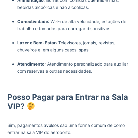
Alimentação
: Buffet com comidas quentes e frias,
bebidas alcoólicas e não alcoólicas.
‏‏‎ ‎
Conectividade
: Wi-Fi de alta velocidade, estações de
trabalho e tomadas para carregar dispositivos.
‏‏‎ ‎
Lazer e Bem-Estar
: Televisores, jornais, revistas,
chuveiros e, em alguns casos, spas.
‏‏‎ ‎
Atendimento
: Atendimento personalizado para auxiliar
com reservas e outras necessidades.
‏‏‎ ‎
Posso Pagar para Entrar na Sala
VIP?
Sim, pagamentos avulsos são uma forma comum de como
entrar na sala VIP do aeroporto.