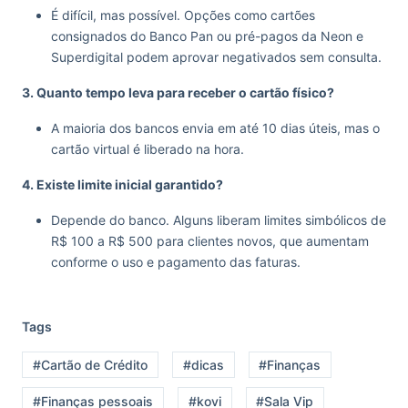
É difícil, mas possível. Opções como cartões
consignados do Banco Pan ou pré-pagos da Neon e
Superdigital podem aprovar negativados sem consulta.
3. Quanto tempo leva para receber o cartão físico?
A maioria dos bancos envia em até 10 dias úteis, mas o
cartão virtual é liberado na hora.
4. Existe limite inicial garantido?
Depende do banco. Alguns liberam limites simbólicos de
R$ 100 a R$ 500 para clientes novos, que aumentam
conforme o uso e pagamento das faturas.
Tags
#Cartão de Crédito
#dicas
#Finanças
#Finanças pessoais
#kovi
#Sala Vip