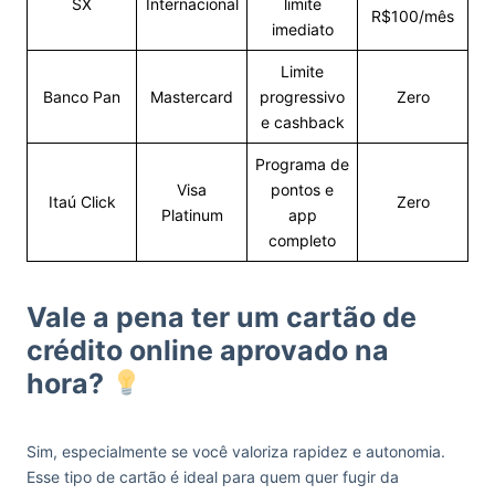
SX
Internacional
limite
R$100/mês
imediato
Limite
Banco Pan
Mastercard
progressivo
Zero
e cashback
Programa de
Visa
pontos e
Itaú Click
Zero
Platinum
app
completo
Vale a pena ter um cartão de
crédito online aprovado na
hora?
Sim, especialmente se você valoriza rapidez e autonomia.
Esse tipo de cartão é ideal para quem quer fugir da