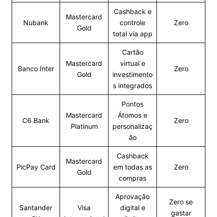
Cashback e
Mastercard
Nubank
controle
Zero
Gold
total via app
Cartão
Mastercard
virtual e
Banco Inter
Zero
Gold
investimento
s integrados
Pontos
Mastercard
Átomos e
C6 Bank
Zero
Platinum
personalizaç
ão
Cashback
Mastercard
PicPay Card
em todas as
Zero
Gold
compras
Aprovação
Zero se
Santander
Visa
digital e
gastar